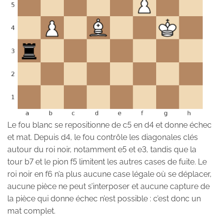
Le fou blanc se repositionne de c5 en d4 et donne échec
et mat. Depuis d4, le fou contrôle les diagonales clés
autour du roi noir, notamment e5 et e3, tandis que la
tour b7 et le pion f5 limitent les autres cases de fuite. Le
roi noir en f6 n’a plus aucune case légale où se déplacer,
aucune pièce ne peut s’interposer et aucune capture de
la pièce qui donne échec n’est possible : c’est donc un
mat complet.