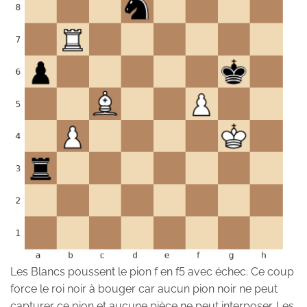
Les Blancs poussent le pion f en f5 avec échec. Ce coup
force le roi noir à bouger car aucun pion noir ne peut
capturer ce pion et aucune pièce ne peut interposer. Les