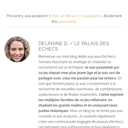
This entry was posted in
Echec et Mat en 2 Coups
,
News
. Bookmark
the
permalink
.
DELPHINE D. / LE PALAIS DES
ECHECS
Bienvenue sur mon blog dédié aux jeux d'échecs,
l'univers fascinant où stratégie et créativité se
rencontrent sur un échiquier.
Je suis passionné par
ce jeu depuis mon plus jeune âge et je suis ravi de
partager avec vous ma passion pour les échecs.
En
tant que fervent joueur, je suis constamment à la
recherche de nouvelles ouvertures, de combinaisons
audacieuses et de finales inspirantes.
J'aime explorer
les multiples facettes de ce jeu millénaire, en
étudiant les grands maîtres et en analysant leurs
parties historiques.
Mais ce blog ne se limite pas aux
conseils et aux analyses. Je souhaite également
créer une communauté engagée de joueurs d'échecs
qui partagent leur enthousiasme et leur expérience.