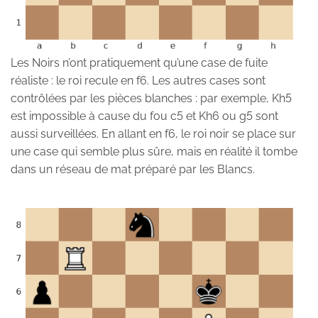
Les Noirs n’ont pratiquement qu’une case de fuite
réaliste : le roi recule en f6. Les autres cases sont
contrôlées par les pièces blanches : par exemple, Kh5
est impossible à cause du fou c5 et Kh6 ou g5 sont
aussi surveillées. En allant en f6, le roi noir se place sur
une case qui semble plus sûre, mais en réalité il tombe
dans un réseau de mat préparé par les Blancs.