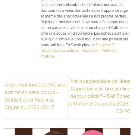
Nous pourrons discuter des dernières nouveautés,
des tournois à venir, des techniques d'apprentissage
et même des anecdotes liées à nos propres parties.
Rejoignez-moi dans cette aventure où chaque coup
est un pas vers la victoire, et où chaque défaite nous
offre une occasion d'apprendre. Les échecs sont bien
plus qu'un simple jeu pour moi, c'est une passion qui
nous unit tous. En Savoir plus sur
Delphine D.
Rédactrice spécialisée
-
Facebook
-
Pinterest
-
Youtube
Mat spectaculaire de Nona
Le joli mat forcé de Michael
Gaprindashvili : un sacrifice
Adams en deux coups –
de tour décisif – Défi Echec
Défi Echec et Mat en 2
et Mat en 2 Coups du 2026-
Coups du 2026-03-17
03-20