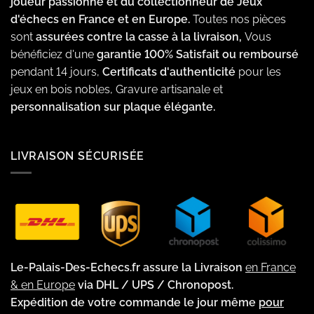
joueur passionné et du collectionneur de Jeux
d'échecs en France et en Europe.
Toutes nos pièces
sont
assurées contre la casse à la livraison,
Vous
bénéficiez d'une
garantie 100% Satisfait ou remboursé
pendant 14 jours,
Certificats d'authenticité
pour les
jeux en bois nobles, Gravure artisanale et
personnalisation sur plaque élégante.
LIVRAISON SÉCURISÉE
Le-Palais-Des-Echecs.fr assure la Livraison
en France
& en Europe
via DHL / UPS / Chronopost.
Expédition de votre commande le jour même
pour