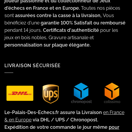
joueur passionné et du collectionneur de Jeux
d'échecs en France et en Europe.
Toutes nos pièces
sont
assurées contre la casse à la livraison,
Vous
bénéficiez d'une
garantie 100% Satisfait ou remboursé
pendant 14 jours,
Certificats d'authenticité
pour les
jeux en bois nobles, Gravure artisanale et
personnalisation sur plaque élégante.
LIVRAISON SÉCURISÉE
Le-Palais-Des-Echecs.fr assure la Livraison
en France
& en Europe
via DHL / UPS / Chronopost.
Expédition de votre commande le jour même
pour