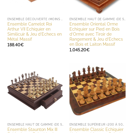
ENSEMBLE DÉCOUVERTE (MOINS DE 200 EUROS)
ENSEMBLE HAUT DE GAMME (DE 500 À 1000 EUROS)
Ensemble Camelot Roi
Ensemble Oriental Orme
Arthur VII Echiquier en
Echiquier sur Pied en Bois
Similicuir & Jeu d’Echecs en
d’Orme avec Tiroir de
Métal Massif
Rangement & Jeu d’Echecs
en Bois et Laiton Massif
188.40
€
1,045.20
€
ENSEMBLE HAUT DE GAMME (DE 500 À 1000 EUROS)
ENSEMBLE SUPÉRIEUR (200 À 500 EUROS)
Ensemble Staunton Mix III
Ensemble Classic Echiquier