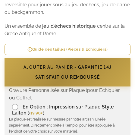
reversible pour jouer sous au jeu d’echecs, jeu de dame
ou backgammon.
Un ensemble de
jeu d’échecs historique
centré sur la
Grece Antique et Rome.
Guide des tailles (Pièces & Échiquiers)
AJOUTER AU PANIER - GARANTIE 14J
SATISFAIT OU REMBOURSÉ
Gravure Personnalisée sur Plaque (pour Echiquier
ou Coffret
En Option : Impression sur Plaque Style
Laiton
(
+
19.90
)
€
La plaque est réalisée sur mesure par notre artisan. Livrée
séparément. Directement prête à l'emploi pour être appliquée à
l'endroit de votre choix sur votre matériel.