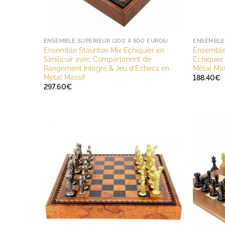
ENSEMBLE SUPÉRIEUR (200 À 500 EUROS)
Ensemble Staunton Mix Echiquier en
Ensemble 
Similicuir avec Compartiment de
Echiquier
Rangement Intégré & Jeu d’Echecs en
Métal Mas
Métal Massif
188.40
€
297.60
€