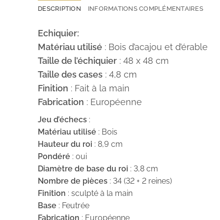
DESCRIPTION
INFORMATIONS COMPLÉMENTAIRES
Echiquier:
Matériau utilisé
: Bois d’acajou et d’érable
Taille de l’échiquier
: 48 x 48 cm
Taille des cases
: 4,8 cm
Finition
: Fait à la main
Fabrication
: Européenne
Jeu d’échecs
:
Matériau utilisé
: Bois
Hauteur du roi
: 8,9 cm
Pondéré
: oui
Diamètre de base du roi
: 3,8 cm
Nombre de pièces
: 34 (32 + 2 reines)
Finition
: sculpté à la main
Base
: Feutrée
Fabrication
: Européenne