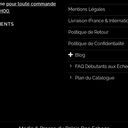
ême
pour toute commande
Mentions Légales
2H00.
Livraison (France & Internati
LIENTS
Politique de Retour
Politique de Confidentialité
Blog
FAQ Débutants aux Eche
Plan du Catalogue