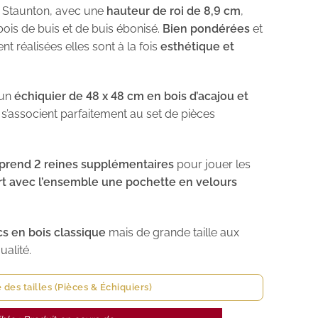
e Staunton, avec une
hauteur de roi de 8,9 cm
,
bois de buis et de buis ébonisé.
Bien pondérées
et
t réalisées elles sont à la fois
esthétique et
’un
échiquier de 48 x 48 cm en bois d’acajou et
is s’associent parfaitement au set de pièces
rend 2 reines supplémentaires
pour jouer les
rt avec l’ensemble une pochette en velours
cs en bois classique
mais de grande taille aux
ualité.
 des tailles (Pièces & Échiquiers)