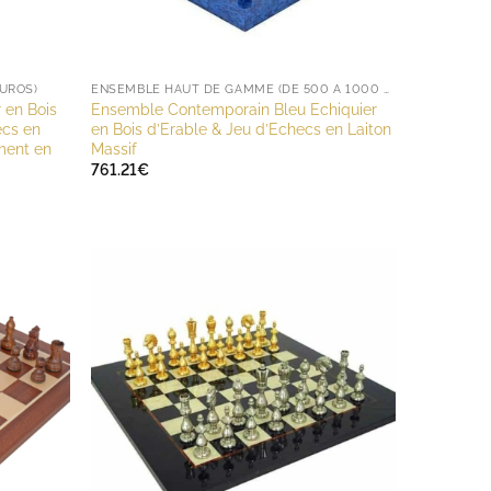
UROS)
ENSEMBLE HAUT DE GAMME (DE 500 À 1000 EUROS)
 en Bois
Ensemble Contemporain Bleu Echiquier
ecs en
en Bois d’Erable & Jeu d’Echecs en Laiton
ment en
Massif
761.21
€