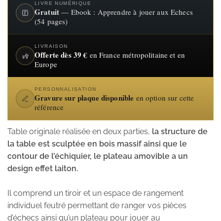
LIVRE NUMÉRIQUE
Gratuit
— Ebook : Apprendre à jouer aux Echecs
(54 pages)
LIVRAISON
Offerte dès 39 €
en France métropolitaine et en
Europe
PERSONNALISATION
Gravure sur plaque disponible
en option sur cette
référence
Table originale réalisée en deux parties,
la structure de
la table est sculptée en bois massif ainsi que le
contour de l’échiquier, le plateau amovible a un
design effet laiton.
Il comprend un tiroir et un espace de rangement
individuel feutré permettant de ranger vos pièces
d’échecs ainsi qu’un plateau pour jouer au