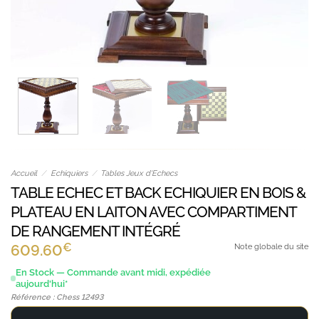
Accueil
/
Echiquiers
/
Tables Jeux d'Echecs
TABLE ECHEC ET BACK ECHIQUIER EN BOIS &
PLATEAU EN LAITON AVEC COMPARTIMENT
DE RANGEMENT INTÉGRÉ
€
609.60
Note globale du site
En Stock — Commande avant midi, expédiée
aujourd'hui*
Référence : Chess 12493