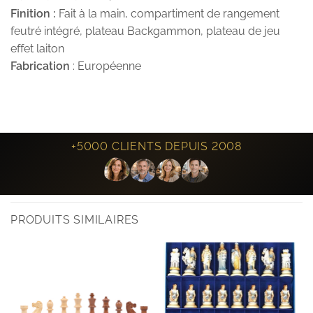
Finition :
Fait à la main, compartiment de rangement
feutré intégré, plateau Backgammon, plateau de jeu
effet laiton
Fabrication
: Européenne
+5000 CLIENTS DEPUIS 2008
PRODUITS SIMILAIRES