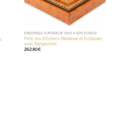
ENSEMBLE SUPÉRIEUR (200 À 500 EUROS)
Petit Jeu d’Echecs Médiéval et Echiquier
nc
avec Rangement
262.80
€