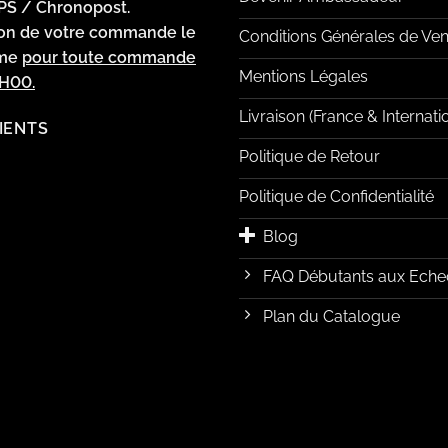
PS / Chronopost.
ion de votre commande le
Conditions Générales de Ven
ême
pour toute commande
Mentions Légales
2H00.
Livraison (France & Internati
LIENTS
Politique de Retour
Politique de Confidentialité
Blog
FAQ Débutants aux Eche
Plan du Catalogue