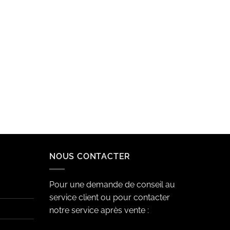
NOUS CONTACTER
Pour une demande de conseil au
service client ou pour contacter
notre service après vente :