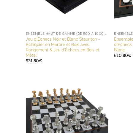
ENSEMBLE HAUT DE GAMME (DE 500 À 1000 EUROS)
Jeu d’Echecs Noir et Blanc Staunton –
Ensemble
Échiquier en Marbre et Bois avec
d’Echecs 
Rangement & Jeu d’Échecs en Bois et
Blanc
Métal
610.80
€
931.80
€