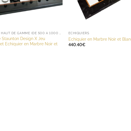
ENSEMBLE HAUT DE GAMME (DE 500 À 1000 EUROS)
ECHIQUIERS
 Staunton Design X Jeu
Echiquier en Marbre Noir et Bla
et Echiquier en Marbre Noir et
440.40
€