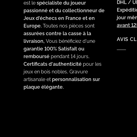
DHL / U
est le
spécialiste du joueur
Expédit
passionné et du collectionneur de
jour m
Jeux d'échecs en France et en
avant 1
Europe.
Toutes nos pièces sont
assurées contre la casse à la
AVIS C
livraison,
Vous bénéficiez d'une
garantie 100% Satisfait ou
remboursé
pendant 14 jours,
Certificats d'authenticité
pour les
jeux en bois nobles, Gravure
artisanale et
personnalisation sur
plaque élégante.