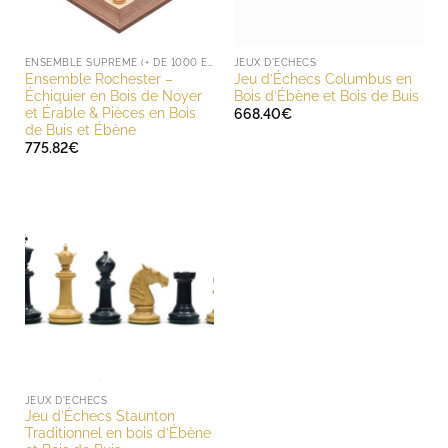
ENSEMBLE SUPREME (+ DE 1000 EUROS)
JEUX D'ECHECS
Ensemble Rochester –
Jeu d’Échecs Columbus en
Échiquier en Bois de Noyer
Bois d’Ébène et Bois de Buis
et Érable & Pièces en Bois
668.40
€
de Buis et Ébène
775.82
€
JEUX D'ECHECS
Jeu d’Échecs Staunton
Traditionnel en bois d’Ébène