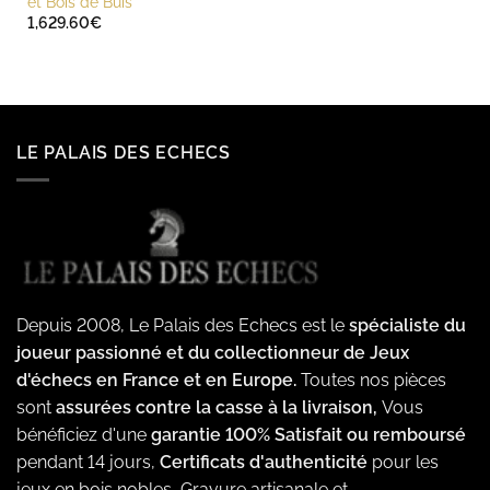
et Bois de Buis
1,629.60
€
LE PALAIS DES ECHECS
Depuis 2008, Le Palais des Echecs est le
spécialiste du
joueur passionné et du collectionneur de Jeux
d'échecs en France et en Europe.
Toutes nos pièces
sont
assurées contre la casse à la livraison,
Vous
bénéficiez d'une
garantie 100% Satisfait ou remboursé
pendant 14 jours,
Certificats d'authenticité
pour les
jeux en bois nobles, Gravure artisanale et