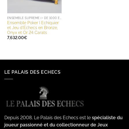
ENSEMBLE SUPREME (+ DE 1000 EUROS)
Ensemble Poker I Echiquier
et Jeu d’Echecs en Bronze,
Onyx et Or 24 Carats
7,632.00
€
LE PALAIS DES ECHECS
Depuis 2008, Le Palais des Echecs est le
spécialiste du
joueur passionné et du collectionneur de Jeux