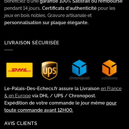
bénéficiez d'une
garantie 100% Satisfait ou remboursé
pendant 14 jours,
Certificats d'authenticité
pour les
jeux en bois nobles, Gravure artisanale et
personnalisation sur plaque élégante.
LIVRAISON SÉCURISÉE
Le-Palais-Des-Echecs.fr assure la Livraison
en France
& en Europe
via DHL / UPS / Chronopost.
Expédition de votre commande le jour même
pour
toute commande avant 12H00.
AVIS CLIENTS