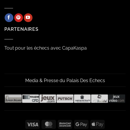
PARTENAIRES
Tout pour les échecs avec CapaKaspa
Media & Presse du Palais Des Echecs
Visa
MasterCard
MasterCard
Google
Apple