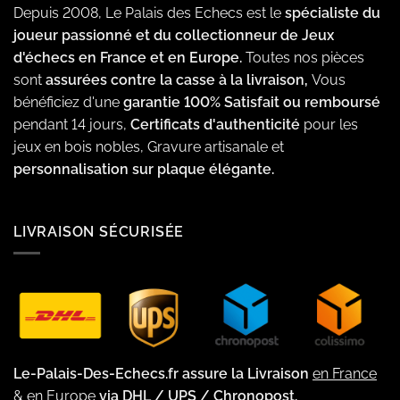
Depuis 2008, Le Palais des Echecs est le
spécialiste du
joueur passionné et du collectionneur de Jeux
d'échecs en France et en Europe.
Toutes nos pièces
sont
assurées contre la casse à la livraison,
Vous
bénéficiez d'une
garantie 100% Satisfait ou remboursé
pendant 14 jours,
Certificats d'authenticité
pour les
jeux en bois nobles, Gravure artisanale et
personnalisation sur plaque élégante.
LIVRAISON SÉCURISÉE
Le-Palais-Des-Echecs.fr assure la Livraison
en France
& en Europe
via DHL / UPS / Chronopost.