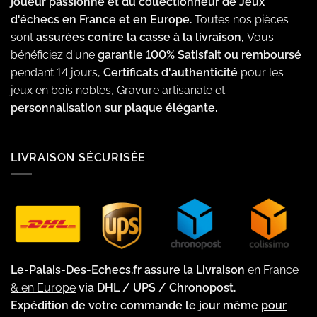
joueur passionné et du collectionneur de Jeux
d'échecs en France et en Europe.
Toutes nos pièces
sont
assurées contre la casse à la livraison,
Vous
bénéficiez d'une
garantie 100% Satisfait ou remboursé
pendant 14 jours,
Certificats d'authenticité
pour les
jeux en bois nobles, Gravure artisanale et
personnalisation sur plaque élégante.
LIVRAISON SÉCURISÉE
Le-Palais-Des-Echecs.fr assure la Livraison
en France
& en Europe
via DHL / UPS / Chronopost.
Expédition de votre commande le jour même
pour