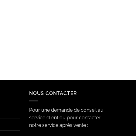
NOUS CONTACTER
Pour une demande de conseil au
service client ou pour contacter
notre service après vente :