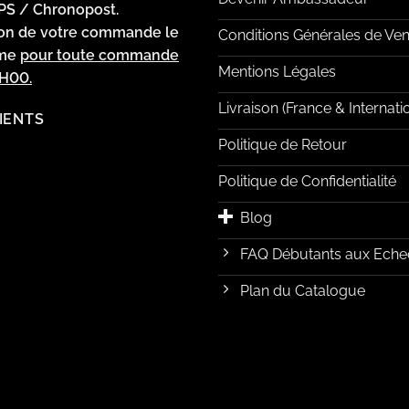
PS / Chronopost.
ion de votre commande le
Conditions Générales de Ven
ême
pour toute commande
Mentions Légales
2H00.
Livraison (France & Internati
LIENTS
Politique de Retour
Politique de Confidentialité
Blog
FAQ Débutants aux Eche
Plan du Catalogue