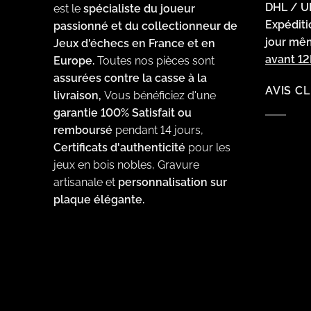
DHL / U
est le
spécialiste du joueur
Expédit
passionné et du collectionneur de
jour m
Jeux d'échecs en France et en
avant 1
Europe.
Toutes nos pièces sont
assurées contre la casse à la
AVIS C
livraison,
Vous bénéficiez d'une
garantie 100% Satisfait ou
remboursé
pendant 14 jours,
Certificats d'authenticité
pour les
jeux en bois nobles, Gravure
artisanale et
personnalisation sur
plaque élégante.