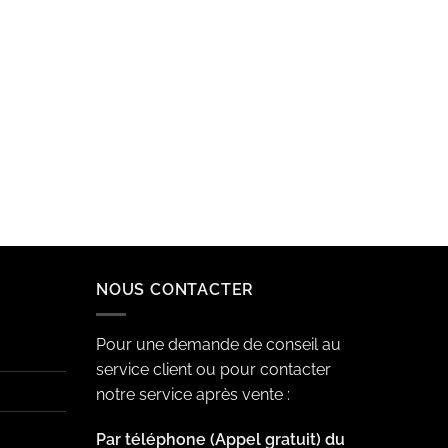
NOUS CONTACTER
Pour une demande de conseil au
service client ou pour contacter
notre service après vente :
Par téléphone (Appel gratuit) du