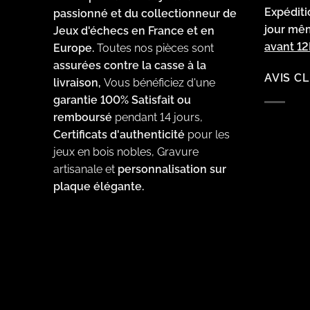
Expédit
passionné et du collectionneur de
jour m
Jeux d'échecs en France et en
avant 1
Europe.
Toutes nos pièces sont
assurées contre la casse à la
AVIS C
livraison,
Vous bénéficiez d'une
garantie 100% Satisfait ou
remboursé
pendant 14 jours,
Certificats d'authenticité
pour les
jeux en bois nobles, Gravure
artisanale et
personnalisation sur
plaque élégante.