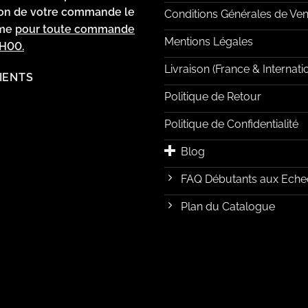
ion de votre commande le
Conditions Générales de Ven
ême
pour toute commande
Mentions Légales
2H00.
Livraison (France & Internati
LIENTS
Politique de Retour
Politique de Confidentialité
Blog
FAQ Débutants aux Eche
Plan du Catalogue