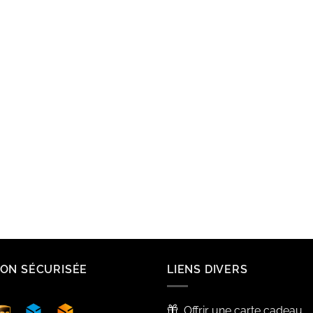
SON SÉCURISÉE
LIENS DIVERS
Offrir une carte cadeau