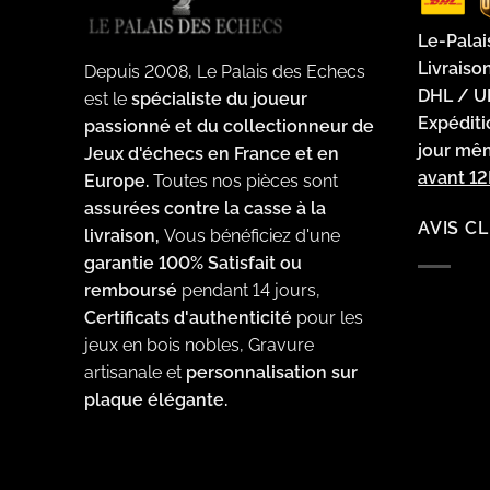
Le-Palai
Livraiso
Depuis 2008, Le Palais des Echecs
DHL / U
est le
spécialiste du joueur
Expédit
passionné et du collectionneur de
jour m
Jeux d'échecs en France et en
avant 1
Europe.
Toutes nos pièces sont
assurées contre la casse à la
AVIS C
livraison,
Vous bénéficiez d'une
garantie 100% Satisfait ou
remboursé
pendant 14 jours,
Certificats d'authenticité
pour les
jeux en bois nobles, Gravure
artisanale et
personnalisation sur
plaque élégante.