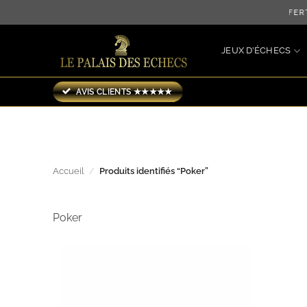
Passer
LIVRAISON OFFER
au
contenu
JEUX D’ÉCHECS
AVIS CLIENTS ★★★★★
Accueil
/
Produits identifiés “Poker”
Poker