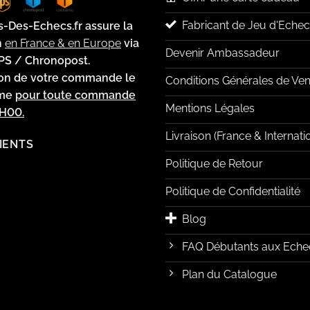
Fabricant de Jeu d'Echec
s-Des-Echecs.fr assure la
n
en France & en Europe
via
Devenir Ambassadeur
PS / Chronopost.
ion de votre commande le
Conditions Générales de Ven
ême
pour toute commande
Mentions Légales
2H00.
Livraison (France & Internati
LIENTS
Politique de Retour
Politique de Confidentialité
Blog
FAQ Débutants aux Eche
Plan du Catalogue