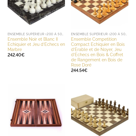
ENSEMBLE SUPÉRIEUR (200 À 500 EUROS)
ENSEMBLE SUPÉRIEUR (200 À 500 EUROS)
Ensemble Noir et Blanc II
Ensemble Competition
Echiquier et Jeu d’Echecs en
Compact Echiquier en Bois
Marbre
d’Erable et de Noyer, Jeu
d’Echecs en Bois & Coffret
242.40
€
de Rangement en Bois de
Rose Doré
244.54
€