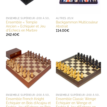
ENSEMBLE SUPÉRIEUR (200 À 500 EUROS)
AUTRES JEUX
Ensemble « Temple
Backgammon Multicouleur
Ancien » Echiquier et Jeu
Abstrait
d’Echecs en Marbre
114.00
€
242.40
€
ENSEMBLE SUPÉRIEUR (200 À 500 EUROS)
ENSEMBLE SUPÉRIEUR (200 À 500 EUROS)
Ensemble French Knight
Ensemble Classic Wenge
Echiquier en Bois d’Acajou et
Echiquier en Wenge et
Erable, Jeu d’Echecs en Bois
Erable & Jeu d’Echecs en