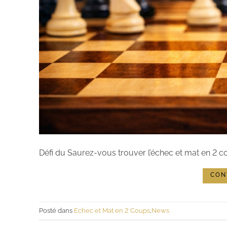
Défi du Saurez-vous trouver l’échec et mat en 2 co
CON
Posté dans
Echec et Mat en 2 Coups
,
News