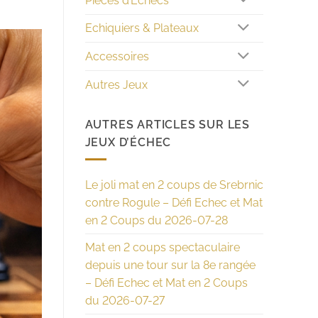
Pièces d’Echecs
Echiquiers & Plateaux
Accessoires
Autres Jeux
AUTRES ARTICLES SUR LES
JEUX D’ÉCHEC
Le joli mat en 2 coups de Srebrnic
contre Rogule – Défi Echec et Mat
en 2 Coups du 2026-07-28
Mat en 2 coups spectaculaire
depuis une tour sur la 8e rangée
– Défi Echec et Mat en 2 Coups
du 2026-07-27