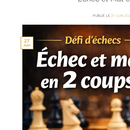
PUBLIÉ LE
27 JUIN 20
27
Juin