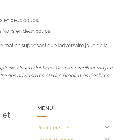
rs en deux coups.
s Noirs en deux coups.
ne mat en supposant que l’adversaire joue de la
plexité du jeu d’échecs. C’est un excellent moyen
ntre des adversaires ou des problèmes d’échecs.
MENU
 et
Jeux d’échecs