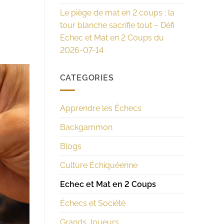
Le piège de mat en 2 coups : la
tour blanche sacrifie tout – Défi
Echec et Mat en 2 Coups du
2026-07-14
CATEGORIES
Apprendre les Échecs
Backgammon
Blogs
Culture Échiquéenne
Echec et Mat en 2 Coups
Échecs et Société
Grands Joueurs