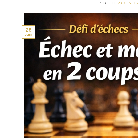
PUBLIÉ LE
28 JUIN 20
28
Juin