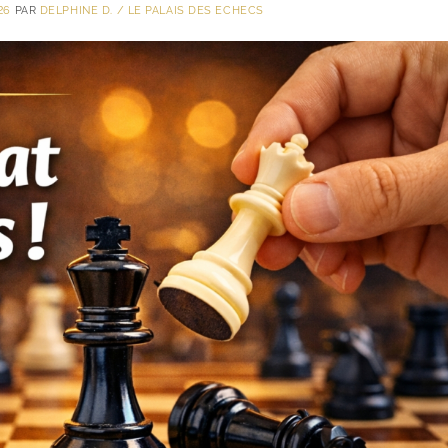
26
PAR
DELPHINE D. / LE PALAIS DES ECHECS