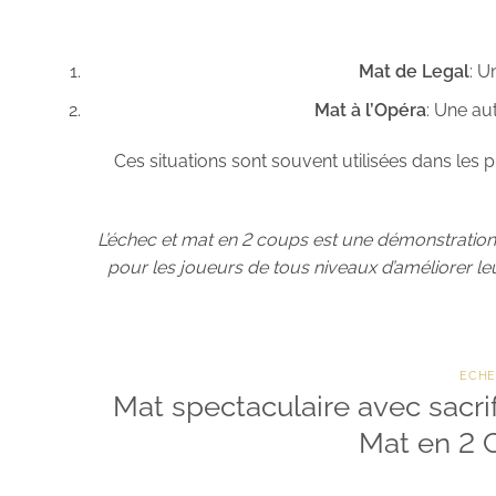
Mat de Legal
: U
Mat à l’Opéra
: Une au
Ces situations sont souvent utilisées dans les
L’échec et mat en 2 coups est une démonstration 
pour les joueurs de tous niveaux d’améliorer l
ECHE
Mat spectaculaire avec sacrifi
Mat en 2 