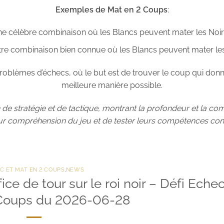
Exemples de Mat en 2 Coups
:
ne célèbre combinaison où les Blancs peuvent mater les Noi
tre combinaison bien connue où les Blancs peuvent mater le
 problèmes d’échecs, où le but est de trouver le coup qui don
meilleure manière possible.
de stratégie et de tactique, montrant la profondeur et la com
eur compréhension du jeu et de tester leurs compétences co
C ET MAT EN 2 COUPS
,
NEWS
ce de tour sur le roi noir – Défi Echec
Coups du 2026-06-28